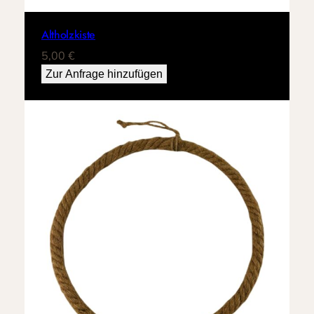
Altholzkiste
5,00
€
Zur Anfrage hinzufügen