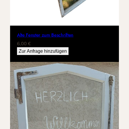
Alte Fenster zum Beschriften
6,00
€
Zur Anfrage hinzufügen