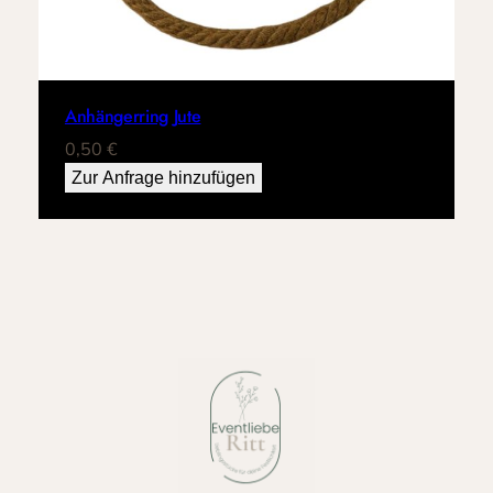
Anhängerring Jute
0,50
€
Zur Anfrage hinzufügen