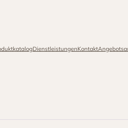
oduktkatalog
Dienstleistungen
Kontakt
Angebotsa