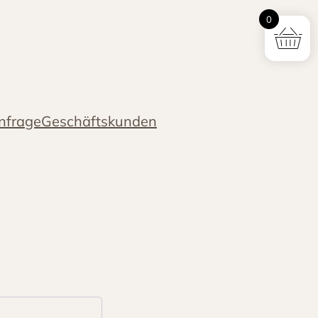
0
nfrage
Geschäftskunden