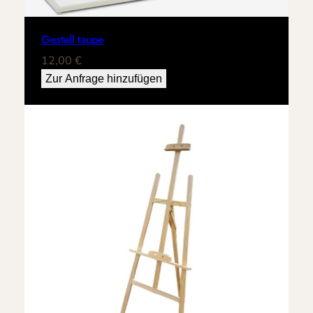
Gestell taupe
12,00
€
Zur Anfrage hinzufügen