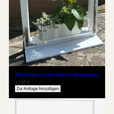
Altes Fenster zum Beschriften mit Blumenkasten
12,00
€
Zur Anfrage hinzufügen