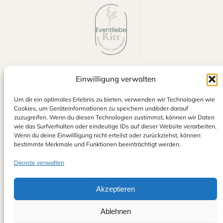
Einwilligung verwalten
Jetzt auf Google bewerten
Um dir ein optimales Erlebnis zu bieten, verwenden wir Technologien wie
Cookies, um Geräteinformationen zu speichern und/oder darauf
zuzugreifen. Wenn du diesen Technologien zustimmst, können wir Daten
wie das Surfverhalten oder eindeutige IDs auf dieser Website verarbeiten.
Wenn du deine Einwillligung nicht erteilst oder zurückziehst, können
bestimmte Merkmale und Funktionen beeinträchtigt werden.
Dienste verwalten
Eventliebe Ritt
Alexander & Sina Ritt GbR
info@eventliebe-ritt.de
Akzeptieren
0152 23154233
Ablehnen
© Eventliebe Ritt 2025 – Alle Rechte vorbehalte