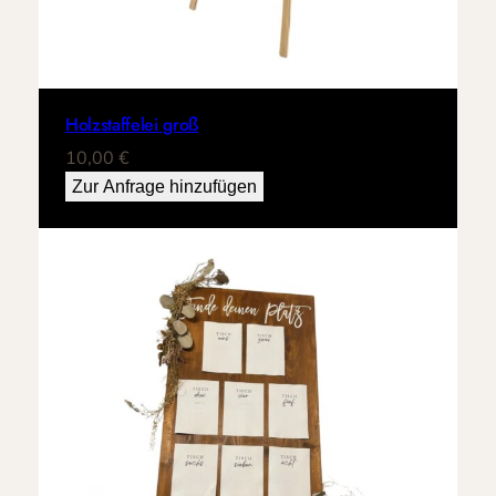
Holzstaffelei groß
10,00
€
Zur Anfrage hinzufügen