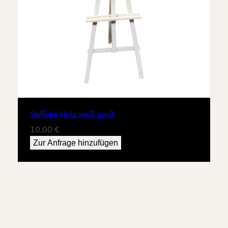
Staffelei Holz weiß groß
10,00
€
Zur Anfrage hinzufügen