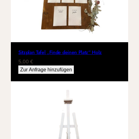
Sitzplan Tafel „Finde deinen Platz“ Holz
5,00
€
Zur Anfrage hinzufügen