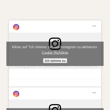
Klicke auf "Ich stimme zu", um Instagram zu aktivieren
Cookie-Richtlinie
Ich stimme zu
Ein Beitrag geteilt von Dekoverleih Kehl | Eventmöbel | Hochzeit | Feierlichkeit (@eventlieberitt)