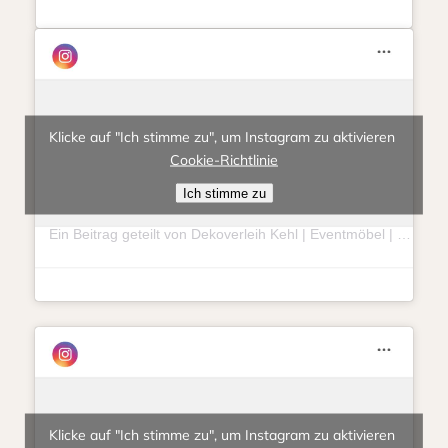
Klicke auf "Ich stimme zu", um Instagram zu aktivieren
Cookie-Richtlinie
Ich stimme zu
Ein Beitrag geteilt von Dekoverleih Kehl | Eventmöbel | Hochzeit | Feierlichkeit (@eventlieberitt)
Klicke auf "Ich stimme zu", um Instagram zu aktivieren