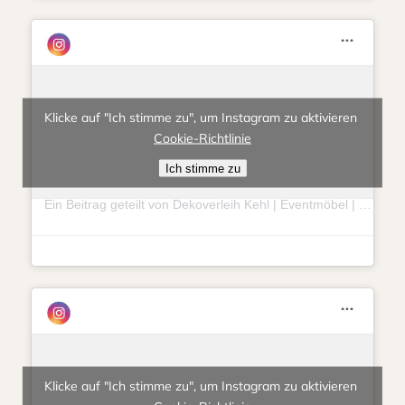
Klicke auf "Ich stimme zu", um Instagram zu aktivieren
Cookie-Richtlinie
Ich stimme zu
Ein Beitrag geteilt von Dekoverleih Kehl | Eventmöbel | Hochzeit | Feierlichkeit (@eventlieberitt)
Klicke auf "Ich stimme zu", um Instagram zu aktivieren