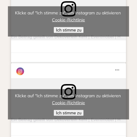
Klicke auf "Ich stimme zu", um Instagram zu aktivieren
Cookie-Richtlinie
Ich stimme zu
Ein Beitrag geteilt von Dekoverleih Kehl | Eventmöbel | Hochzeit | Feierlichkeit (@eventlieberitt)
Klicke auf "Ich stimme zu", um Instagram zu aktivieren
Cookie-Richtlinie
Ich stimme zu
Ein Beitrag geteilt von Dekoverleih Kehl | Eventmöbel | Hochzeit | Feierlichkeit (@eventlieberitt)