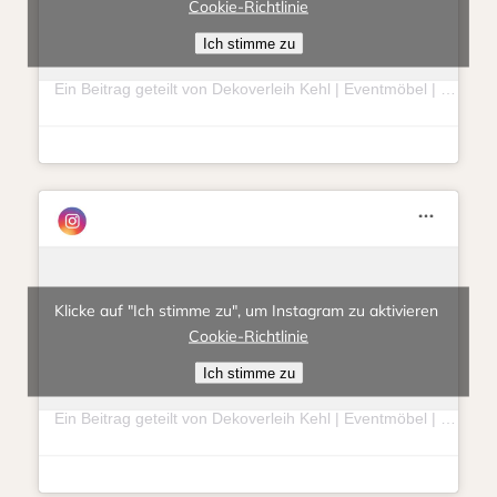
Cookie-Richtlinie
Ich stimme zu
Ein Beitrag geteilt von Dekoverleih Kehl | Eventmöbel | Hochzeit | Feierlichkeit (@eventlieberitt)
Klicke auf "Ich stimme zu", um Instagram zu aktivieren
Cookie-Richtlinie
Ich stimme zu
Ein Beitrag geteilt von Dekoverleih Kehl | Eventmöbel | Hochzeit | Feierlichkeit (@eventlieberitt)