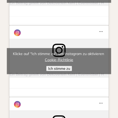
Ein Beitrag geteilt von Dekoverleih Kehl | Eventmöbel | Hochzeit | Feierlichkeit (@eventlieberitt)
Klicke auf "Ich stimme zu", um Instagram zu aktivieren
Cookie-Richtlinie
Ich stimme zu
Ein Beitrag geteilt von Dekoverleih Kehl | Eventmöbel | Hochzeit | Feierlichkeit (@eventlieberitt)