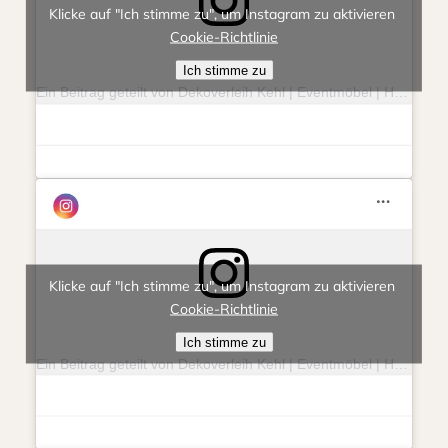
Klicke auf "Ich stimme zu", um Instagram zu aktivieren
Cookie-Richtlinie
Ich stimme zu
Ein Beitrag geteilt von Dekoverleih Kehl | Eventmöbel | Hochzeit | Feierlichkeit (@eventlieberitt)
Klicke auf "Ich stimme zu", um Instagram zu aktivieren
Cookie-Richtlinie
Ich stimme zu
Ein Beitrag geteilt von Dekoverleih Kehl | Eventmöbel | Hochzeit | Feierlichkeit (@eventlieberitt)