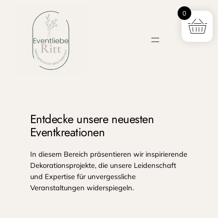
Zum
0
Inhalt
springen
Entdecke unsere neuesten
Eventkreationen
In diesem Bereich präsentieren wir inspirierende
Dekorationsprojekte, die unsere Leidenschaft
und Expertise für unvergessliche
Veranstaltungen widerspiegeln.