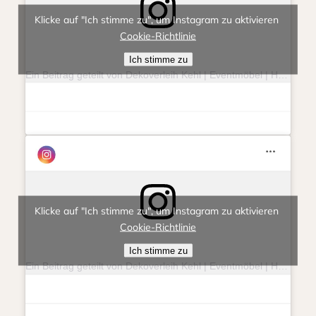
Klicke auf "Ich stimme zu", um Instagram zu aktivieren
Cookie-Richtlinie
Ich stimme zu
Ein Beitrag geteilt von Dekoverleih Kehl | Eventmöbel | Hochzeit | Feierlichkeit (@eventlieberitt)
Klicke auf "Ich stimme zu", um Instagram zu aktivieren
Cookie-Richtlinie
Ich stimme zu
Ein Beitrag geteilt von Dekoverleih Kehl | Eventmöbel | Hochzeit | Feierlichkeit (@eventlieberitt)