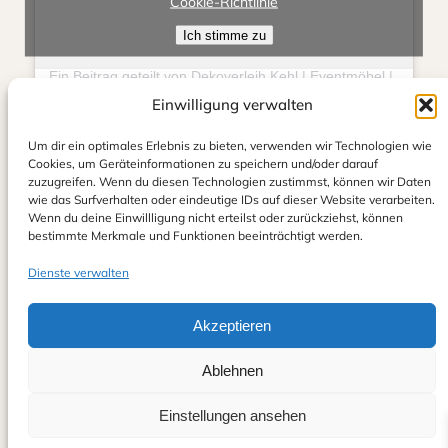
Cookie-Richtlinie
Ich stimme zu
Ein Beitrag geteilt von Dekoverleih Kehl | Eventmöbel | Hochzeit | Feierlichkeit (@eventlieberitt)
Einwilligung verwalten
Um dir ein optimales Erlebnis zu bieten, verwenden wir Technologien wie
Cookies, um Geräteinformationen zu speichern und/oder darauf
zuzugreifen. Wenn du diesen Technologien zustimmst, können wir Daten
wie das Surfverhalten oder eindeutige IDs auf dieser Website verarbeiten.
Wenn du deine Einwillligung nicht erteilst oder zurückziehst, können
bestimmte Merkmale und Funktionen beeinträchtigt werden.
Dienste verwalten
Klicke auf "Ich stimme zu", um Instagram zu aktivieren
Cookie-Richtlinie
Akzeptieren
Ich stimme zu
Ablehnen
Ein Beitrag geteilt von Dekoverleih Kehl | Eventmöbel | Hochzeit | Feierlichkeit (@eventlieberitt)
Einstellungen ansehen