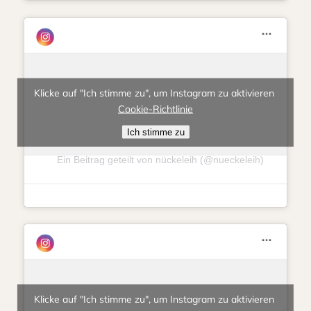
Klicke auf "Ich stimme zu", um Instagram zu aktivieren
Cookie-Richtlinie
Ich stimme zu
Ein Beitrag geteilt von nückeleih (@nueckeleih)
Klicke auf "Ich stimme zu", um Instagram zu aktivieren