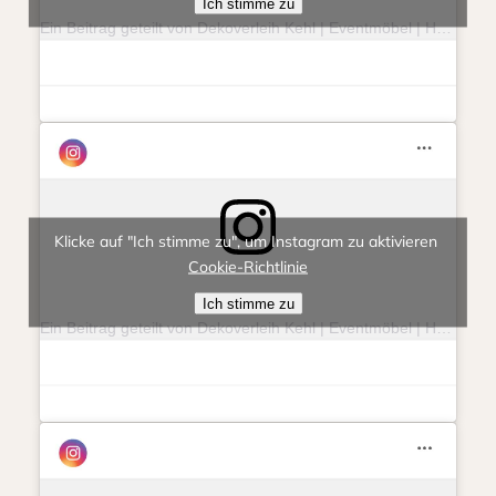
Ich stimme zu
Ein Beitrag geteilt von Dekoverleih Kehl | Eventmöbel | Hochzeit | Feierlichkeit (@eventlieberitt)
Klicke auf "Ich stimme zu", um Instagram zu aktivieren
Cookie-Richtlinie
Ich stimme zu
Ein Beitrag geteilt von Dekoverleih Kehl | Eventmöbel | Hochzeit | Feierlichkeit (@eventlieberitt)