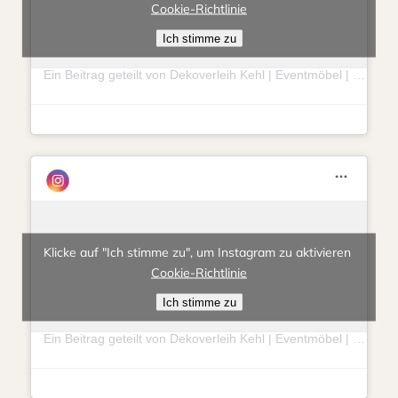
Cookie-Richtlinie
Ich stimme zu
Ein Beitrag geteilt von Dekoverleih Kehl | Eventmöbel | Hochzeit | Feierlichkeit (@eventlieberitt)
Klicke auf "Ich stimme zu", um Instagram zu aktivieren
Cookie-Richtlinie
Ich stimme zu
Ein Beitrag geteilt von Dekoverleih Kehl | Eventmöbel | Hochzeit | Feierlichkeit (@eventlieberitt)