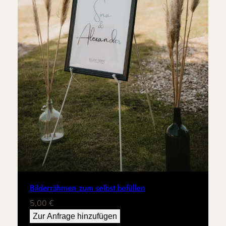
Bilderrähmen zum selbst befüllen
5,00
€
Zur Anfrage hinzufügen