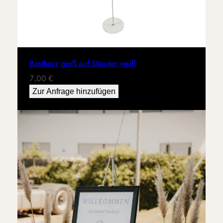
Bastherz groß auf Ständer weiß
7,00
€
Zur Anfrage hinzufügen