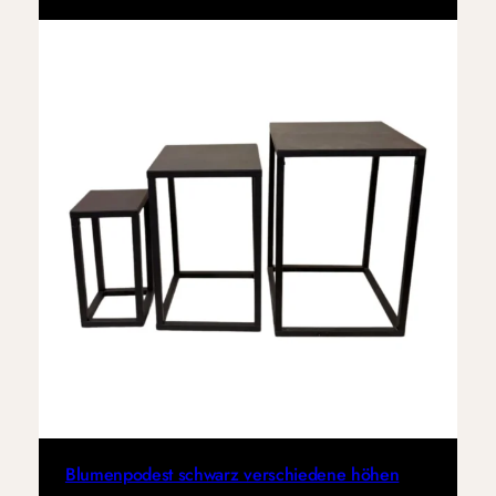
Blumenpodest schwarz verschiedene höhen