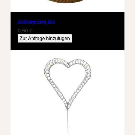
Anhängerring Jute
0,50
€
Zur Anfrage hinzufügen