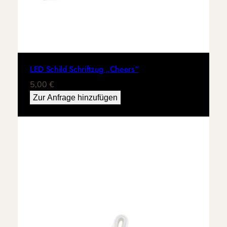
LED Schild Schriftzug „Cheers“
5,00
€
Zur Anfrage hinzufügen