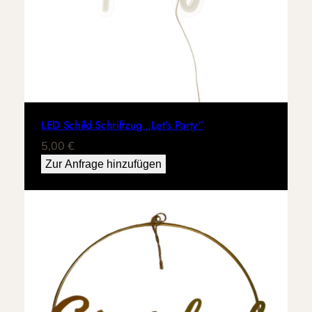
LED Schild Schriftzug „Let’s Party“
5,00
€
Zur Anfrage hinzufügen