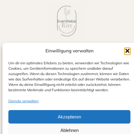
Einwilligung verwalten
Jetzt auf Google bewerten
Um dir ein optimales Erlebnis zu bieten, verwenden wir Technologien wie
Cookies, um Geräteinformationen zu speichern und/oder darauf
zuzugreifen. Wenn du diesen Technologien zustimmst, können wir Daten
wie das Surfverhalten oder eindeutige IDs auf dieser Website verarbeiten.
Wenn du deine Einwillligung nicht erteilst oder zurückziehst, können
bestimmte Merkmale und Funktionen beeinträchtigt werden.
Dienste verwalten
Eventliebe Ritt
Alexander & Sina Ritt GbR
info@eventliebe-ritt.de
Akzeptieren
0152 23154233
Ablehnen