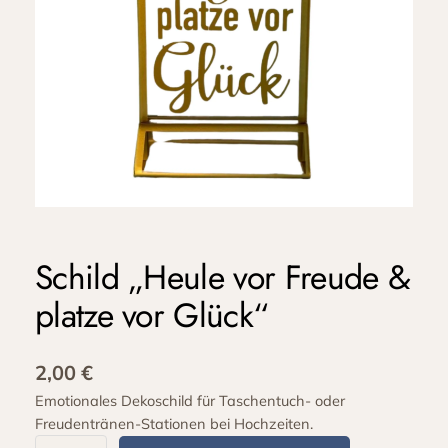
Schild „Heule vor Freude &
platze vor Glück“
2,00
€
Emotionales Dekoschild für Taschentuch- oder
Freudentränen-Stationen bei Hochzeiten.
S