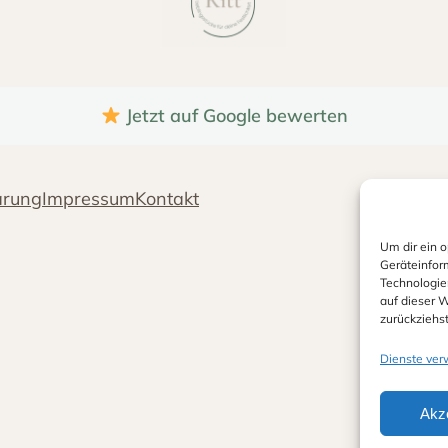
Jetzt auf Google bewerten
ärung
Impressum
Kontakt
Um dir ein 
Geräteinfor
Technologie
auf dieser W
zurückziehs
Dienste ver
Akz