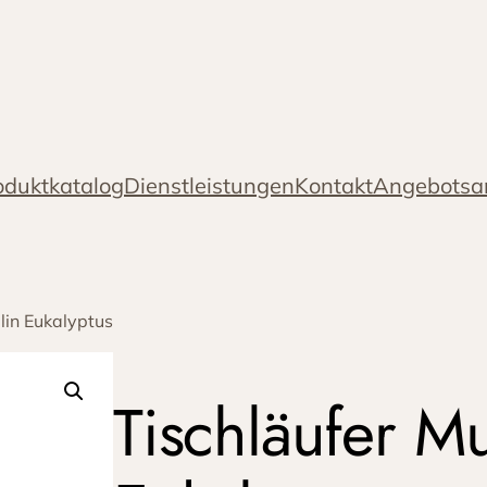
oduktkatalog
Dienstleistungen
Kontakt
Angebotsa
lin Eukalyptus
Tischläufer Mu