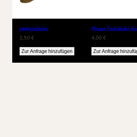
Jutetischläufer
Plissee Tischläufer Ro
2,50
€
4,00
€
Zur Anfrage hinzufügen
Zur Anfrage hinzuf