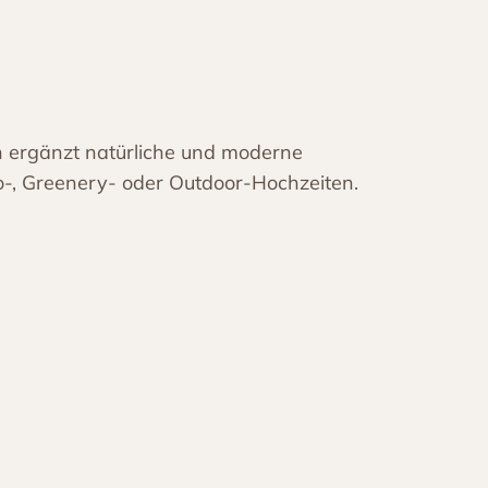
n ergänzt natürliche und moderne
ho-, Greenery- oder Outdoor-Hochzeiten.