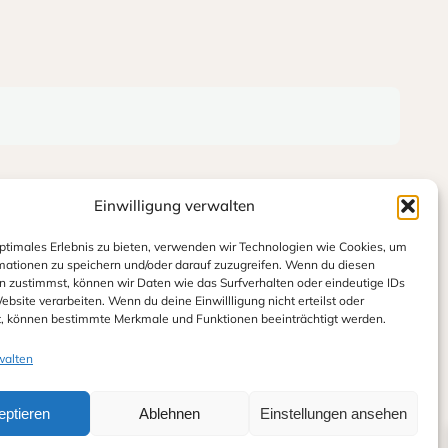
Einwilligung verwalten
optimales Erlebnis zu bieten, verwenden wir Technologien wie Cookies, um
mationen zu speichern und/oder darauf zuzugreifen. Wenn du diesen
n zustimmst, können wir Daten wie das Surfverhalten oder eindeutige IDs
ebsite verarbeiten. Wenn du deine Einwillligung nicht erteilst oder
t, können bestimmte Merkmale und Funktionen beeinträchtigt werden.
walten
eptieren
Ablehnen
Einstellungen ansehen