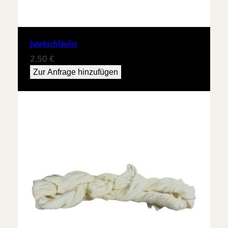
Jutetischläufer
2,50
€
Zur Anfrage hinzufügen