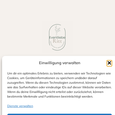
Einwilligung verwalten
Jetzt auf Google bewerten
Um dir ein optimales Erlebnis zu bieten, verwenden wir Technologien wie
Cookies, um Geräteinformationen zu speichern und/oder darauf
zuzugreifen. Wenn du diesen Technologien zustimmst, können wir Daten
wie das Surfverhalten oder eindeutige IDs auf dieser Website verarbeiten.
Wenn du deine Einwillligung nicht erteilst oder zurückziehst, können
bestimmte Merkmale und Funktionen beeinträchtigt werden.
Dienste verwalten
Eventliebe Ritt
Alexander & Sina Ritt GbR