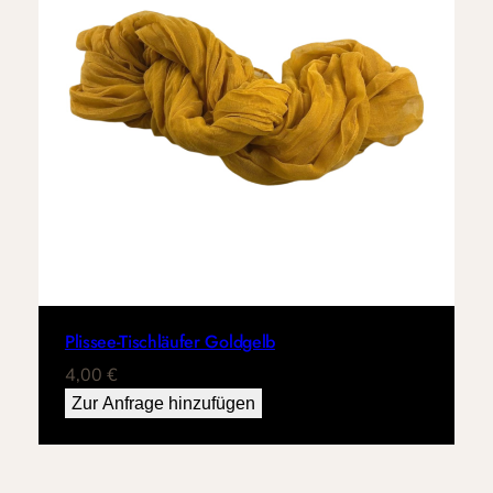
Plissee-Tischläufer Goldgelb
4,00
€
Zur Anfrage hinzufügen