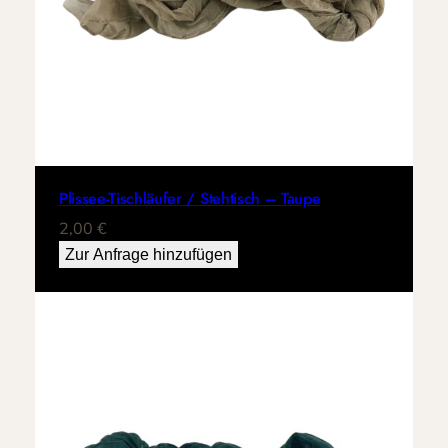
Plissee-Tischläufer / Stehtisch – Taupe
2,00
€
Zur Anfrage hinzufügen