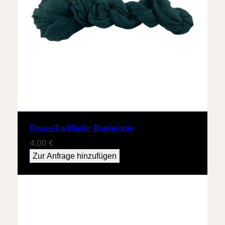
Plissee-Tischläufer Dunkelgrün
4,00
€
Zur Anfrage hinzufügen