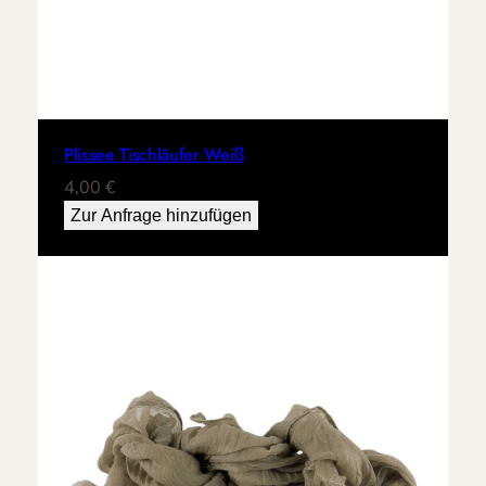
Plissee Tischläufer Weiß
4,00
€
Zur Anfrage hinzufügen