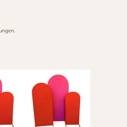
uungen.