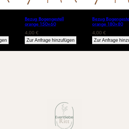
Bezug Bogengestell
Bezug Bogengeste
orange 150×60
orange 180×80
4,00
€
4,00
€
ügen
Zur Anfrage hinzufügen
Zur Anfrage hinz