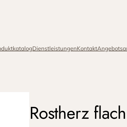
oduktkatalog
Dienstleistungen
Kontakt
Angebotsa
Rostherz flach