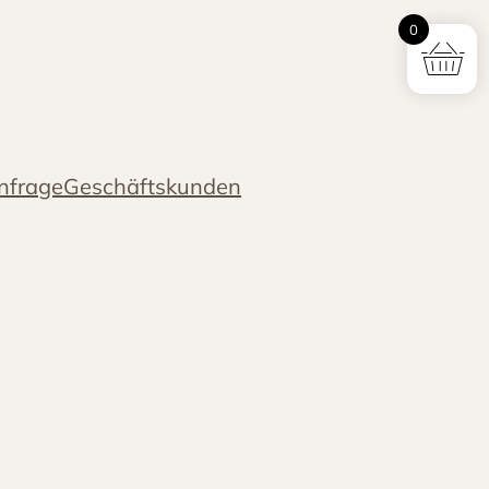
0
nfrage
Geschäftskunden