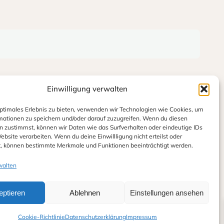
Einwilligung verwalten
optimales Erlebnis zu bieten, verwenden wir Technologien wie Cookies, um
mationen zu speichern und/oder darauf zuzugreifen. Wenn du diesen
n zustimmst, können wir Daten wie das Surfverhalten oder eindeutige IDs
ebsite verarbeiten. Wenn du deine Einwillligung nicht erteilst oder
t, können bestimmte Merkmale und Funktionen beeinträchtigt werden.
walten
eptieren
Ablehnen
Einstellungen ansehen
Cookie-Richtlinie
Datenschutzerklärung
Impressum