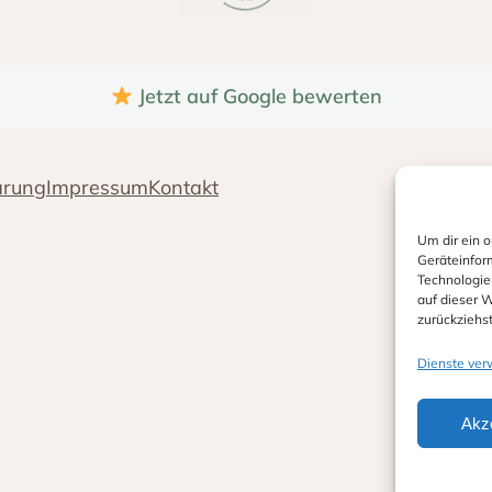
Jetzt auf Google bewerten
ärung
Impressum
Kontakt
Um dir ein 
Geräteinfor
Technologie
auf dieser W
zurückziehs
Dienste ver
Akz