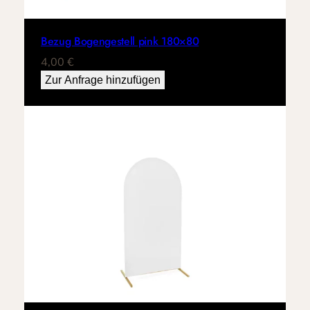
Bezug Bogengestell pink 180×80
4,00
€
Zur Anfrage hinzufügen