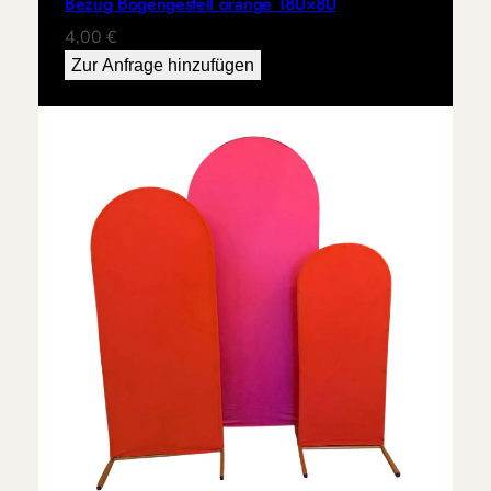
Bezug Bogengestell orange 180×80
4,00
€
Zur Anfrage hinzufügen