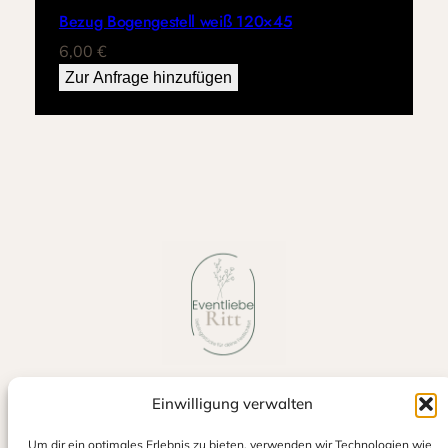
Bezug Bogengestell weiß 120×45
6,00
€
Zur Anfrage hinzufügen
Einwilligung verwalten
Jetzt auf Google bewerten
Um dir ein optimales Erlebnis zu bieten, verwenden wir Technologien wie