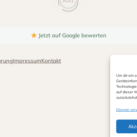
Jetzt auf Google bewerten
ärung
Impressum
Kontakt
Um dir ein 
Geräteinfor
Technologie
auf dieser W
zurückziehs
Dienste ver
Akz