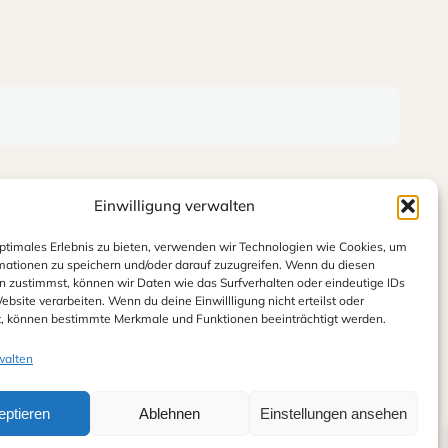
Einwilligung verwalten
optimales Erlebnis zu bieten, verwenden wir Technologien wie Cookies, um
mationen zu speichern und/oder darauf zuzugreifen. Wenn du diesen
n zustimmst, können wir Daten wie das Surfverhalten oder eindeutige IDs
ebsite verarbeiten. Wenn du deine Einwillligung nicht erteilst oder
t, können bestimmte Merkmale und Funktionen beeinträchtigt werden.
walten
eptieren
Ablehnen
Einstellungen ansehen