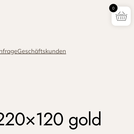
0
nfrage
Geschäftskunden
 220×120 gold