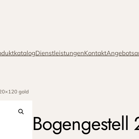
oduktkatalog
Dienstleistungen
Kontakt
Angebotsa
220×120 gold
Bogengestell