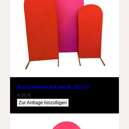
Bezug Bogengestell orange 120×45
4,00
€
Zur Anfrage hinzufügen