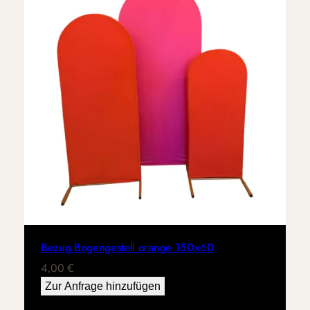
Bezug Bogengestell orange 150×60
4,00
€
Zur Anfrage hinzufügen