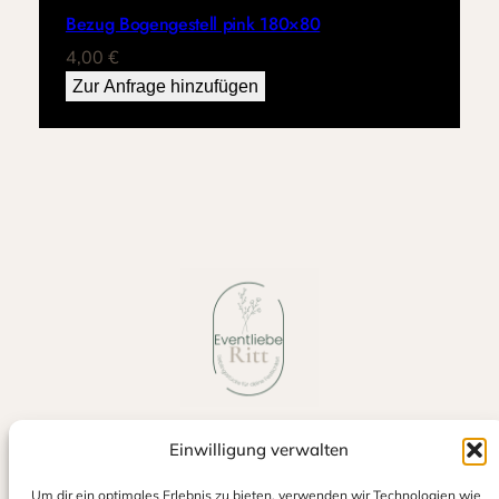
Bezug Bogengestell pink 180×80
4,00
€
Zur Anfrage hinzufügen
Einwilligung verwalten
Jetzt auf Google bewerten
Um dir ein optimales Erlebnis zu bieten, verwenden wir Technologien wie