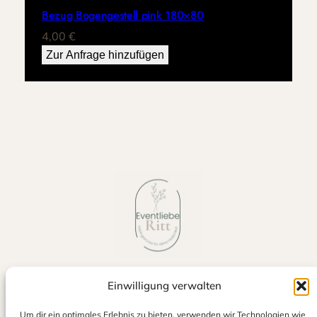
Bezug Bogengestell pink 180×80
4,00
€
Zur Anfrage hinzufügen
Einwilligung verwalten
Jetzt auf Google bewerten
Um dir ein optimales Erlebnis zu bieten, verwenden wir Technologien wie