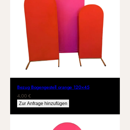
Bezug Bogengestell orange 120×45
4,00
€
Zur Anfrage hinzufügen