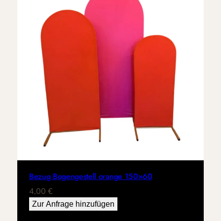
Bezug Bogengestell orange 150×60
4,00
€
Zur Anfrage hinzufügen