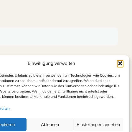
Einwilligung verwalten
optimales Erlebnis zu bieten, verwenden wir Technologien wie Cookies, um
mationen zu speichern und/oder darauf zuzugreifen. Wenn du diesen
n zustimmst, können wir Daten wie das Surfverhalten oder eindeutige IDs
ebsite verarbeiten. Wenn du deine Einwillligung nicht erteilst oder
t, können bestimmte Merkmale und Funktionen beeinträchtigt werden.
walten
eptieren
Ablehnen
Einstellungen ansehen