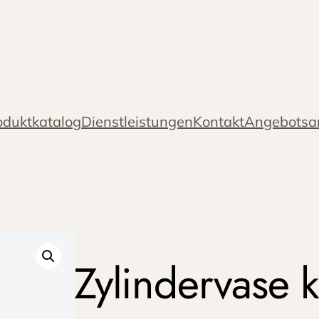
oduktkatalog
Dienstleistungen
Kontakt
Angebotsa
Zylindervase 