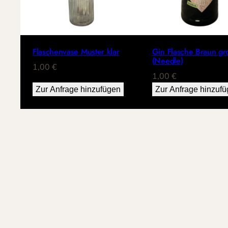
Flaschenvase Muster klar
Gin Flasche Braun gr
(Needle)
1,00
€
1,00
€
Zur Anfrage hinzufügen
Zur Anfrage hinzuf