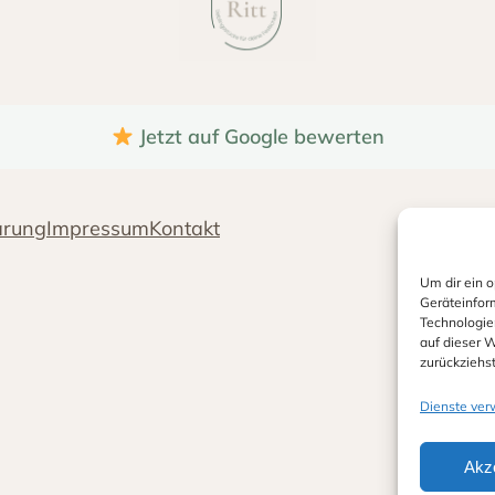
Jetzt auf Google bewerten
ärung
Impressum
Kontakt
Um dir ein 
Geräteinfor
Technologie
auf dieser W
zurückziehs
Dienste ver
Akz