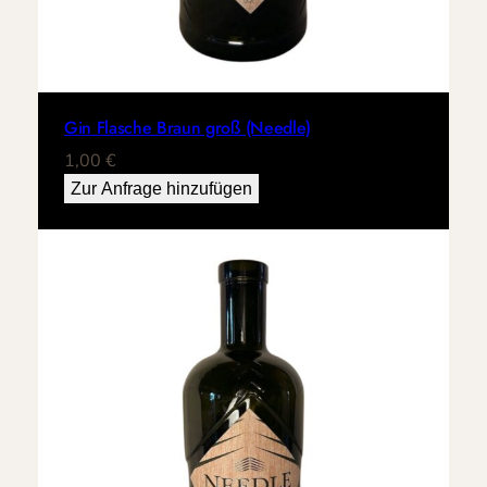
Gin Flasche Braun groß (Needle)
1,00
€
Zur Anfrage hinzufügen