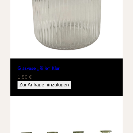
Glasvase „Rille“ Klar
1,50
€
Zur Anfrage hinzufügen