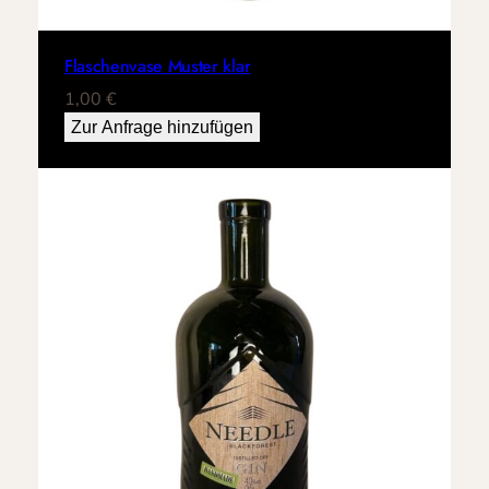
Flaschenvase Muster klar
1,00
€
Zur Anfrage hinzufügen