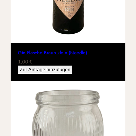
Gin Flasche Braun klein (Needle)
1,00
€
Zur Anfrage hinzufügen