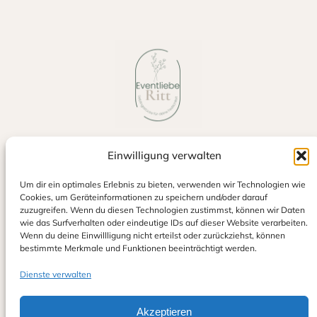
Einwilligung verwalten
Jetzt auf Google bewerten
Um dir ein optimales Erlebnis zu bieten, verwenden wir Technologien wie
Cookies, um Geräteinformationen zu speichern und/oder darauf
zuzugreifen. Wenn du diesen Technologien zustimmst, können wir Daten
wie das Surfverhalten oder eindeutige IDs auf dieser Website verarbeiten.
Wenn du deine Einwillligung nicht erteilst oder zurückziehst, können
bestimmte Merkmale und Funktionen beeinträchtigt werden.
Dienste verwalten
Eventliebe Ritt
Alexander & Sina Ritt GbR
info@eventliebe-ritt.de
Akzeptieren