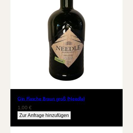
Gin Flasche Braun groß (Needle)
1,00
€
Zur Anfrage hinzufügen