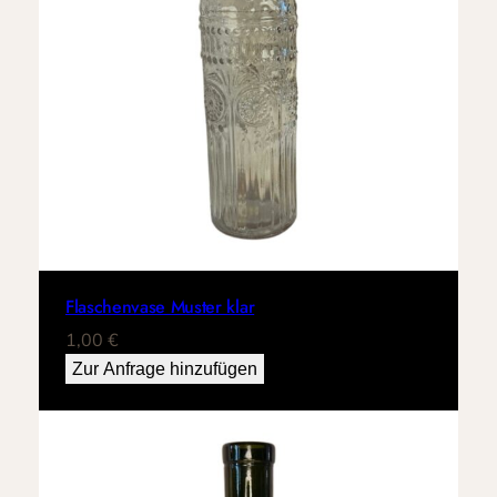
Flaschenvase Muster klar
1,00
€
Zur Anfrage hinzufügen