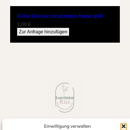
Grüne Glasvase verschiedene Muster groß
1,00
€
Zur Anfrage hinzufügen
Einwilligung verwalten