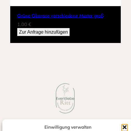
Grüne Glasvase verschiedene Muster groß
1,00
€
Zur Anfrage hinzufügen
Einwilligung verwalten