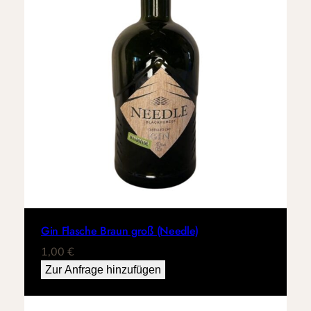
Gin Flasche Braun groß (Needle)
1,00
€
Zur Anfrage hinzufügen