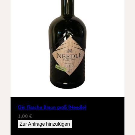
Gin Flasche Braun groß (Needle)
1,00
€
Zur Anfrage hinzufügen