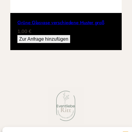
Grüne Glasvase verschiedene Muster groß
1,00
€
Zur Anfrage hinzufügen