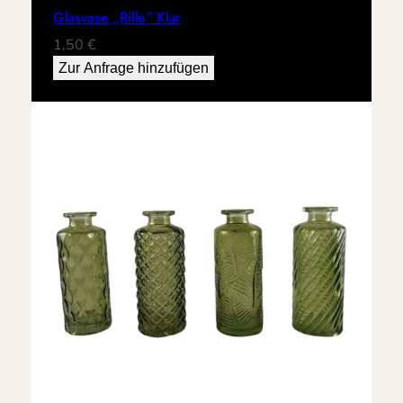
Glasvase „Rille“ Klar
1,50
€
Zur Anfrage hinzufügen