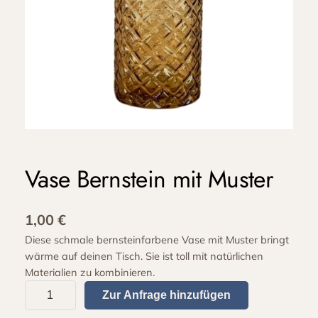
Vase Bernstein mit Muster
1,00
€
Diese schmale bernsteinfarbene Vase mit Muster bringt
wärme auf deinen Tisch. Sie ist toll mit natürlichen
Materialien zu kombinieren.
V
Zur Anfrage hinzufügen
a