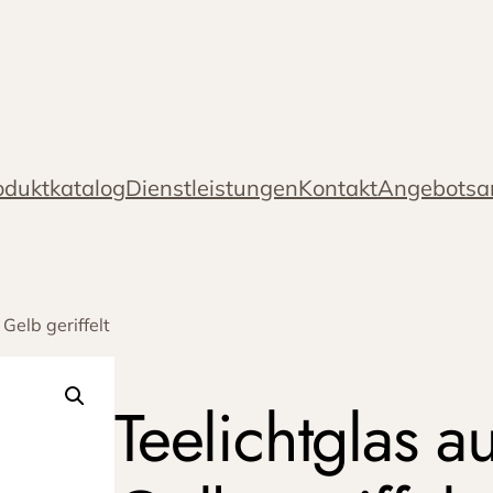
oduktkatalog
Dienstleistungen
Kontakt
Angebotsa
 Gelb geriffelt
Teelichtglas a