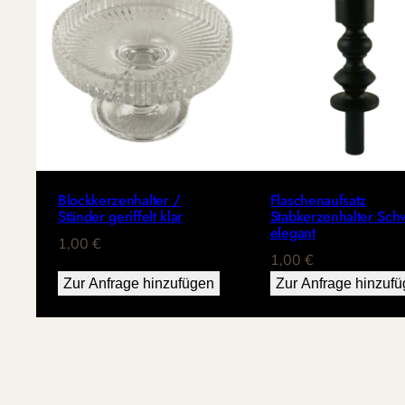
Blockkerzenhalter /
Flaschenaufsatz
Ständer geriffelt klar
Stabkerzenhalter Sch
elegant
1,00
€
1,00
€
Zur Anfrage hinzufügen
Zur Anfrage hinzuf