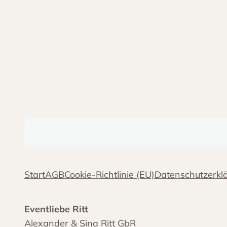
Start
AGB
Cookie-Richtlinie (EU)
Datenschutzerkl
Eventliebe Ritt
Alexander & Sina Ritt GbR