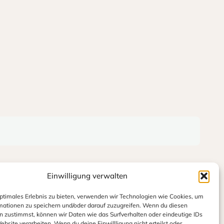
Einwilligung verwalten
optimales Erlebnis zu bieten, verwenden wir Technologien wie Cookies, um
mationen zu speichern und/oder darauf zuzugreifen. Wenn du diesen
n zustimmst, können wir Daten wie das Surfverhalten oder eindeutige IDs
ebsite verarbeiten. Wenn du deine Einwillligung nicht erteilst oder