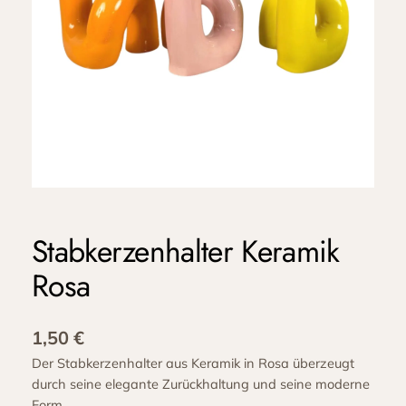
Stabkerzenhalter Keramik
Rosa
1,50
€
Der Stabkerzenhalter aus Keramik in Rosa überzeugt
durch seine elegante Zurückhaltung und seine moderne
Form