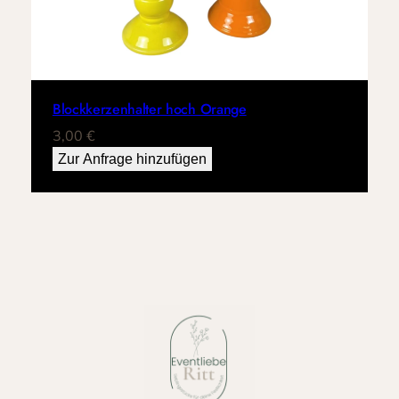
Blockkerzenhalter hoch Orange
3,00
€
Zur Anfrage hinzufügen