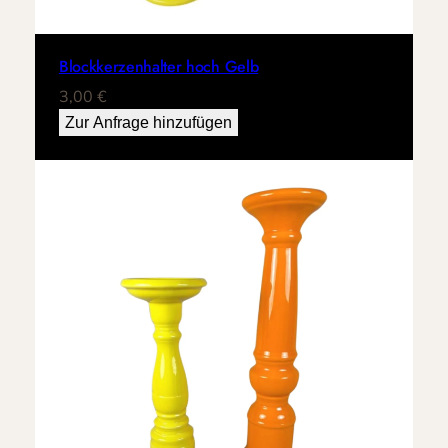
Blockkerzenhalter hoch Gelb
3,00
€
Zur Anfrage hinzufügen