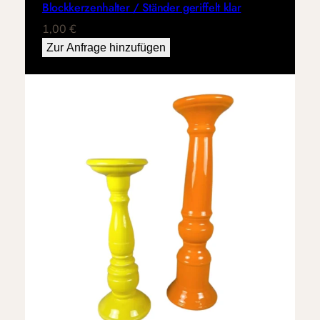
Blockkerzenhalter / Ständer geriffelt klar
1,00
€
Zur Anfrage hinzufügen