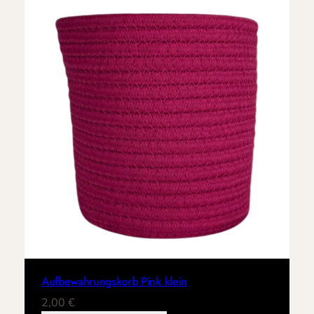
Aufbewahrungskorb Pink klein
2,00
€