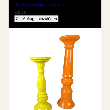
Blockkerzenhalter hoch Gelb
3,00
€
Zur Anfrage hinzufügen