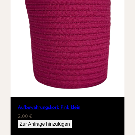
Aufbewahrungskorb Pink klein
2,00
€
Zur Anfrage hinzufügen