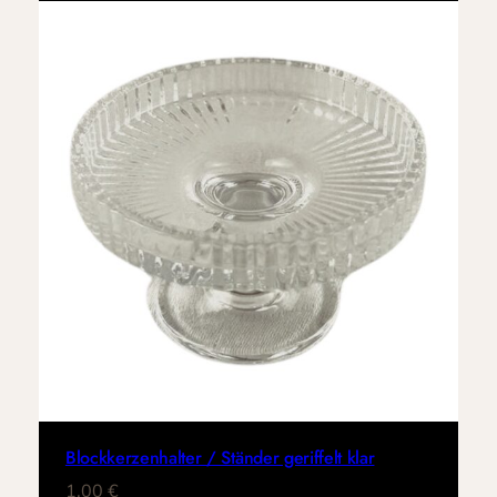
Blockkerzenhalter / Ständer geriffelt klar
1,00
€