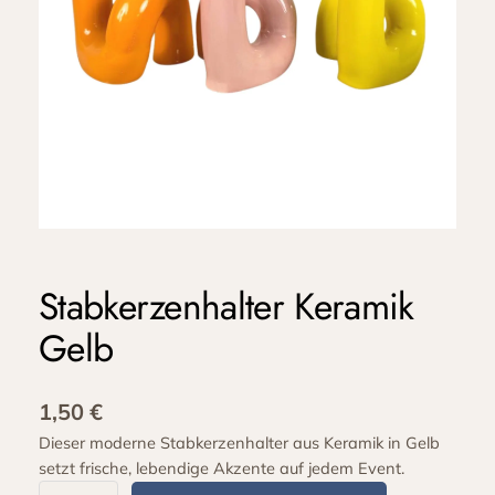
Stabkerzenhalter Keramik
Gelb
1,50
€
Dieser moderne Stabkerzenhalter aus Keramik in Gelb
setzt frische, lebendige Akzente auf jedem Event.
S