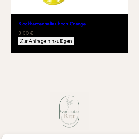
Blockkerzenhalter hoch Orange
3,00
€
Zur Anfrage hinzufügen