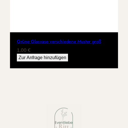
Grüne Glasvase verschiedene Muster groß
1,00
€
Zur Anfrage hinzufügen