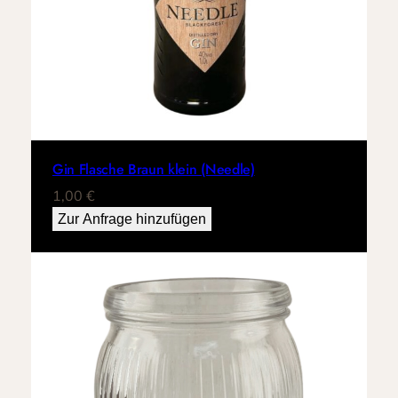
Gin Flasche Braun klein (Needle)
1,00
€
Zur Anfrage hinzufügen