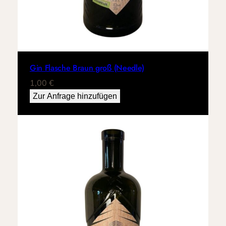
Gin Flasche Braun groß (Needle)
1,00
€
Zur Anfrage hinzufügen