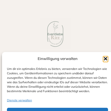
Einwilligung verwalten
Jetzt auf Google bewerten
Um dir ein optimales Erlebnis zu bieten, verwenden wir Technologien wie
Cookies, um Geräteinformationen zu speichern und/oder darauf
zuzugreifen. Wenn du diesen Technologien zustimmst, können wir Daten
wie das Surfverhalten oder eindeutige IDs auf dieser Website verarbeiten.
Wenn du deine Einwillligung nicht erteilst oder zurückziehst, können
bestimmte Merkmale und Funktionen beeinträchtigt werden.
Dienste verwalten
Eventliebe Ritt
Alexander & Sina Ritt GbR