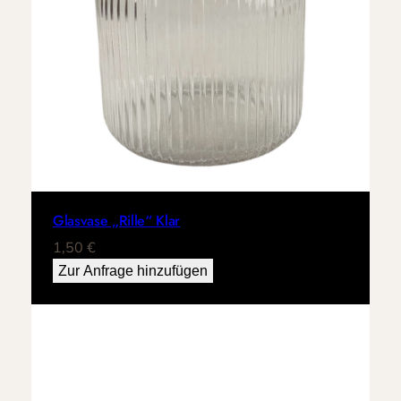
Glasvase „Rille“ Klar
1,50
€
Zur Anfrage hinzufügen