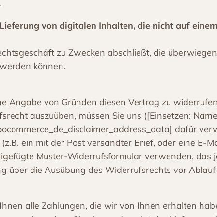
.
Lieferung von digitalen Inhalten, die nicht auf eine
 Rechtsgeschäft zu Zwecken abschließt, die überwiege
t werden können.
e Angabe von Gründen diesen Vertrag zu widerrufen. 
fsrecht auszuüben, müssen Sie uns ([Einsetzen: Name
oocommerce_de_disclaimer_address_data] dafür verw
 (z.B. ein mit der Post versandter Brief, oder eine E-M
beigefügte Muster-Widerrufsformular verwenden, das j
ilung über die Ausübung des Widerrufsrechts vor Ablau
nen alle Zahlungen, die wir von Ihnen erhalten haben