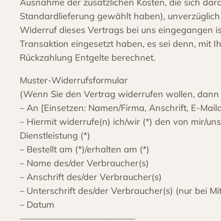
Ausnahme der zusätzlichen Kosten, die sich dara
Standardlieferung gewählt haben), unverzüglich
Widerruf dieses Vertrags bei uns eingegangen is
Transaktion eingesetzt haben, es sei denn, mit 
Rückzahlung Entgelte berechnet.
Muster-Widerrufsformular
(Wenn Sie den Vertrag widerrufen wollen, dann fü
– An [Einsetzen: Namen/Firma, Anschrift, E-Mai
– Hiermit widerrufe(n) ich/wir (*) den von mir/
Dienstleistung (*)
– Bestellt am (*)/erhalten am (*)
– Name des/der Verbraucher(s)
– Anschrift des/der Verbraucher(s)
– Unterschrift des/der Verbraucher(s) (nur bei Mi
– Datum
—————————————