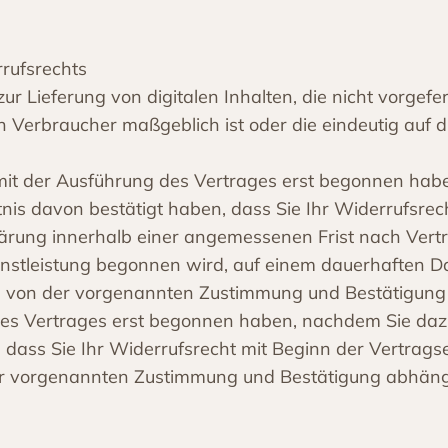
rrufsrechts
r Lieferung von digitalen Inhalten, die nicht vorgefer
 Verbraucher maßgeblich ist oder die eindeutig auf d
 mit der Ausführung des Vertrages erst begonnen hab
is davon bestätigt haben, dass Sie Ihr Widerrufsrech
klärung innerhalb einer angemessenen Frist nach Vert
nstleistung begonnen wird, auf einem dauerhaften Da
uss von der vorgenannten Zustimmung und Bestätigun
g des Vertrages erst begonnen haben, nachdem Sie d
, dass Sie Ihr Widerrufsrecht mit Beginn der Vertragse
 der vorgenannten Zustimmung und Bestätigung abhän