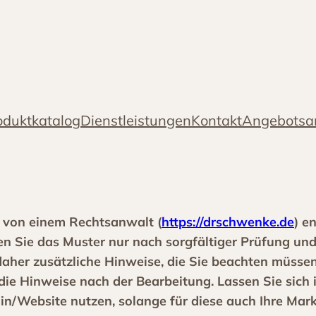
oduktkatalog
Dienstleistungen
Kontakt
Angebotsa
 von einem Rechtsanwalt (
https://drschwenke.de
) e
lten Sie das Muster nur nach sorgfältiger Prüfung u
her zusätzliche Hinweise, die Sie beachten müssen
ie Hinweise nach der Bearbeitung. Lassen Sie sich i
/Website nutzen, solange für diese auch Ihre Marke