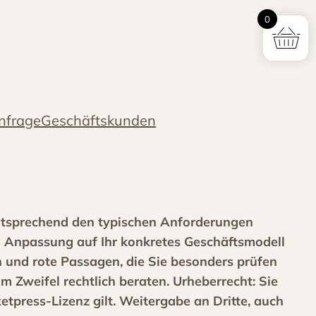
0
nfrage
Geschäftskunden
ntsprechend den typischen Anforderungen
nd Anpassung auf Ihr konkretes Geschäftsmodell
 und rote Passagen, die Sie besonders prüfen
m Zweifel rechtlich beraten. Urheberrecht: Sie
tpress-Lizenz gilt. Weitergabe an Dritte, auch