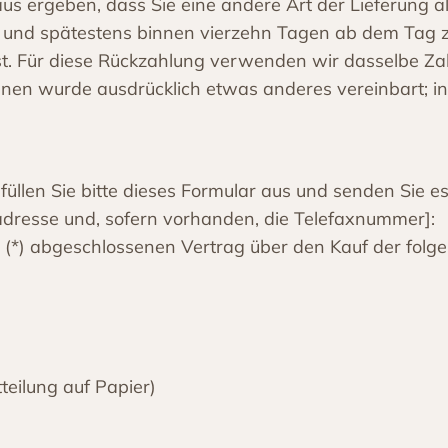
us ergeben, dass Sie eine andere Art der Lieferung a
 und spätestens binnen vierzehn Tagen ab dem Tag zu
t. Für diese Rückzahlung verwenden wir dasselbe Zahl
Ihnen wurde ausdrücklich etwas anderes vereinbart; 
llen Sie bitte dieses Formular aus und senden Sie es
ladresse und, sofern vorhanden, die Telefaxnummer]:
uns (*) abgeschlossenen Vertrag über den Kauf der fol
tteilung auf Papier)