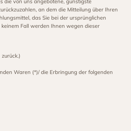
ls die von uns angebotene, günstigste
rückzuzahlen, an dem die Mitteilung über Ihren
ungsmittel, das Sie bei der ursprünglichen
in keinem Fall werden Ihnen wegen dieser
 zurück.)
genden Waren (*)/ die Erbringung der folgenden