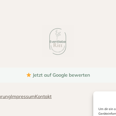
Jetzt auf Google bewerten
ärung
Impressum
Kontakt
Um dir ein 
Geräteinfor