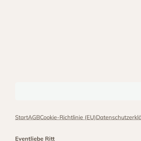
Start
AGB
Cookie-Richtlinie (EU)
Datenschutzerkl
Eventliebe Ritt